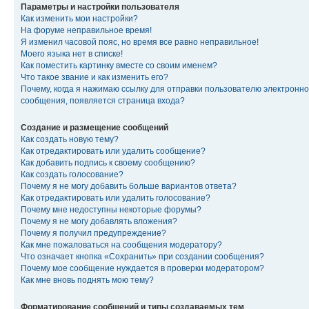
Параметры и настройки пользователя
Как изменить мои настройки?
На форуме неправильное время!
Я изменил часовой пояс, но время все равно неправильное!
Моего языка нет в списке!
Как поместить картинку вместе со своим именем?
Что такое звание и как изменить его?
Почему, когда я нажимаю ссылку для отправки пользователю электронно
сообщения, появляется страница входа?
Создание и размещение сообщений
Как создать новую тему?
Как отредактировать или удалить сообщение?
Как добавить подпись к своему сообщению?
Как создать голосование?
Почему я не могу добавить больше вариантов ответа?
Как отредактировать или удалить голосование?
Почему мне недоступны некоторые форумы?
Почему я не могу добавлять вложения?
Почему я получил предупреждение?
Как мне пожаловаться на сообщения модератору?
Что означает кнопка «Сохранить» при создании сообщения?
Почему мое сообщение нуждается в проверки модератором?
Как мне вновь поднять мою тему?
Форматирование сообщений и типы создаваемых тем