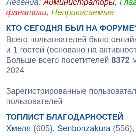
Легенда:
Администраторы
,
Гла
фанатики
,
Неприкасаемые
КТО СЕГОДНЯ БЫЛ НА ФОРУМЕ
Всего пользователей было онла
и 1 гостей (основано на активнос
Больше всего посетителей
8372
м
2024
Зарегистрированные пользовател
пользователей
ТОПЛИСТ БЛАГОДАРНОСТЕЙ
Хмеля
(605),
Senbonzakura
(556)