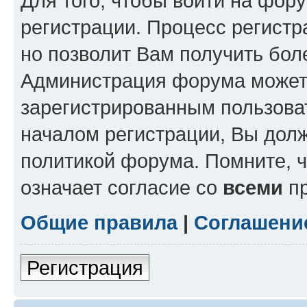
Для того, чтобы войти на фор
регистрации. Процесс регистр
но позволит Вам получить бол
Администрация форума может 
зарегистрированным пользова
началом регистрации, Вы дол
политикой форума. Помните, 
означает согласие со
всеми
пр
Общие правила
|
Соглашени
Регистрация