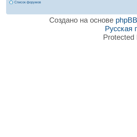
Список форумов
Создано на основе
phpB
Русская 
Protected