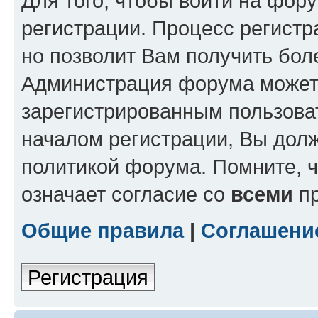
Для того, чтобы войти на фор
регистрации. Процесс регистр
но позволит Вам получить бол
Администрация форума может 
зарегистрированным пользова
началом регистрации, Вы дол
политикой форума. Помните, 
означает согласие со
всеми
пр
Общие правила
|
Соглашени
Регистрация