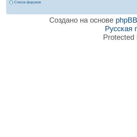
Список форумов
Создано на основе
phpB
Русская 
Protected