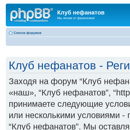
Клуб нефанатов
Мы лечим от фанатизма!
Список форумов
Клуб нефанатов - Рег
Заходя на форум “Клуб нефан
«наш», “Клуб нефанатов”, “http:
принимаете следующие услови
или несколькими условиями - 
“Клуб нефанатов”. Мы оставля