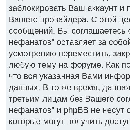
заблокировать Ваш аккаунт и п
Вашего провайдера. С этой це
сообщений. Вы соглашаетесь с
нефанатов” оставляет за собо
усмотрению переместить, закр
любую тему на форуме. Как по
что вся указанная Вами инфор
данных. В то же время, данна
третьим лицам без Вашего сог
нефанатов” и phpBB не несут о
которые могут получить досту