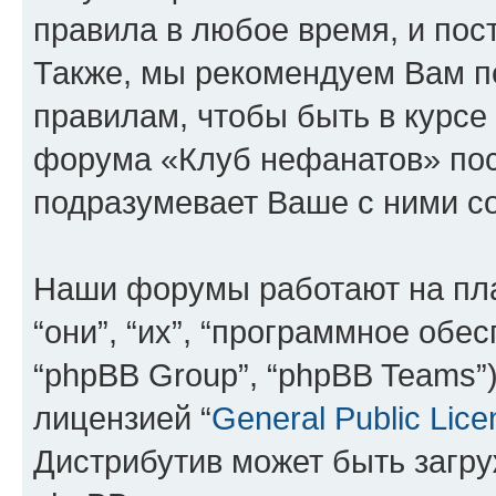
правила в любое время, и пос
Также, мы рекомендуем Вам п
правилам, чтобы быть в курсе
форума «Клуб нефанатов» по
подразумевает Ваше с ними со
Наши форумы работают на пл
“они”, “их”, “программное обе
“phpBB Group”, “phpBB Teams”
лицензией “
General Public Lice
Дистрибутив может быть загр