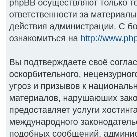
phpBB осуществляют только те
ответственности за материал
действия администрации. С б
ознакомиться на
http://www.ph
Вы подтверждаете своё согла
оскорбительного, нецензурног
угроз и призывов к национальн
материалов, нарушаюших зако
предоставляет услуги хостинг
международного законодатель
подобных сообщений, админи