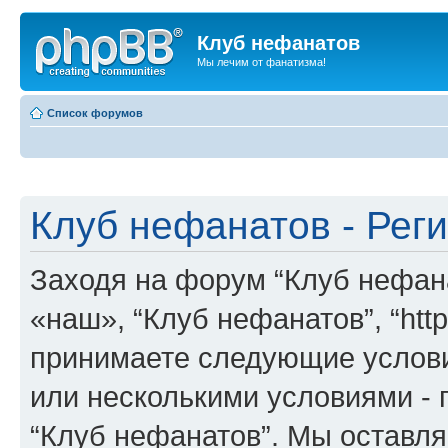
Клуб нефанатов
Мы лечим от фанатизма!
Список форумов
Клуб нефанатов - Рег
Заходя на форум “Клуб нефан
«наш», “Клуб нефанатов”, “http:
принимаете следующие услови
или несколькими условиями - 
“Клуб нефанатов”. Мы оставля