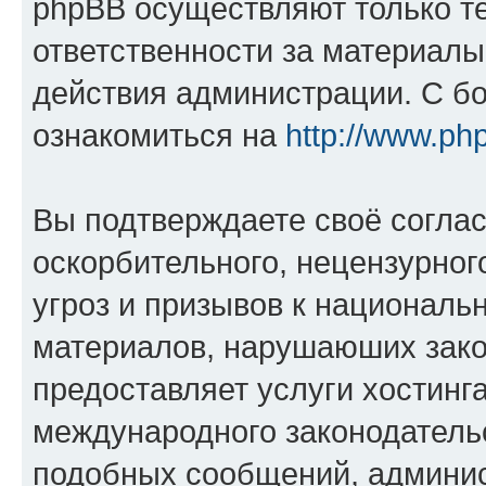
phpBB осуществляют только те
ответственности за материал
действия администрации. С б
ознакомиться на
http://www.ph
Вы подтверждаете своё согла
оскорбительного, нецензурног
угроз и призывов к национальн
материалов, нарушаюших зако
предоставляет услуги хостинг
международного законодатель
подобных сообщений, админи