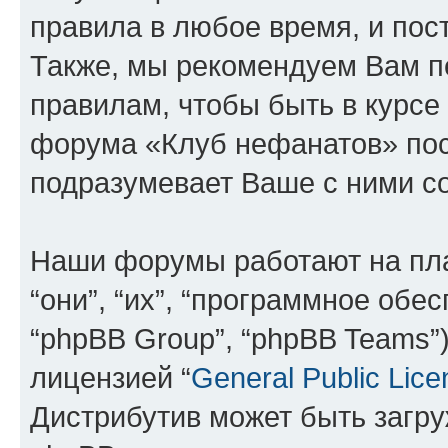
правила в любое время, и пос
Также, мы рекомендуем Вам п
правилам, чтобы быть в курсе
форума «Клуб нефанатов» по
подразумевает Ваше с ними со
Наши форумы работают на пл
“они”, “их”, “программное обе
“phpBB Group”, “phpBB Teams”
лицензией “
General Public Lice
Дистрибутив может быть загр