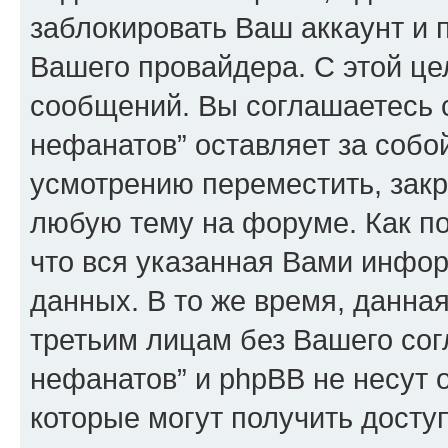
заблокировать Ваш аккаунт и п
Вашего провайдера. С этой це
сообщений. Вы соглашаетесь с
нефанатов” оставляет за собо
усмотрению переместить, закр
любую тему на форуме. Как по
что вся указанная Вами инфор
данных. В то же время, данна
третьим лицам без Вашего сог
нефанатов” и phpBB не несут о
которые могут получить досту