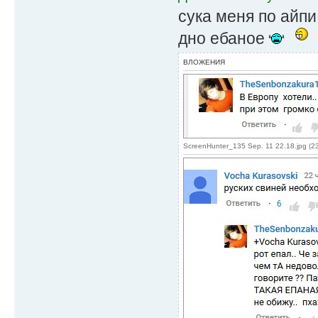
сука меня по айпи
дно ебаное
ВЛОЖЕНИЯ
ScreenHunter_135 Sep. 11 22.18.jpg (2