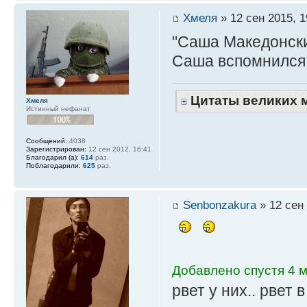
Хмеля
» 12 сен 2015, 1
"Саша Македонски
Саша вспомнилс
Цитаты великих 
Хмеля
Истинный нефанат
Сообщений:
4038
Зарегистрирован:
12 сен 2012, 16:41
Благодарил (а):
614
раз.
Поблагодарили:
625
раз.
Senbonzakura
» 12 сен 
Добавлено спустя 4 м
рвет у них.. рвет 