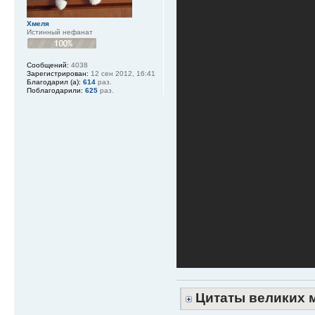
Хмеля
Истинный нефанат
Сообщений:
4038
Зарегистрирован:
12 сен 2012, 16:41
Благодарил (а):
614
раз.
Поблагодарили:
625
раз.
Цитаты великих 