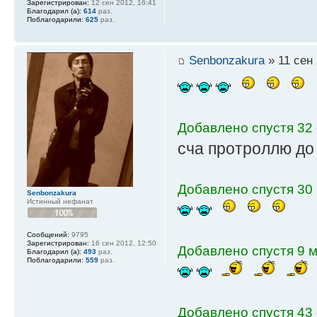
Зарегистрирован:
12 сен 2012, 16:41
Благодарил (а):
614
раз.
Поблагодарили:
625
раз.
Senbonzakura
» 11 сен 
Добавлено спустя 32 
сча протроллю до
Добавлено спустя 30 
Senbonzakura
Истинный нефанат
Сообщений:
9795
Зарегистрирован:
16 сен 2012, 12:50
Добавлено спустя 9 м
Благодарил (а):
493
раз.
Поблагодарили:
559
раз.
Добавлено спустя 43 