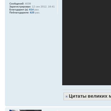
Сообщений:
4038
Зарегистрирован:
12 сен 2012, 16:41
Благодарил (а):
614
раз.
Поблагодарили:
625
раз.
Цитаты великих 