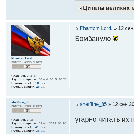
Цитаты великих 
Phantom Lord.
» 12 сен
Бомбануло
Phantom Lord.
Капитан очевидность
Сообщений:
314
Зарегистрирован:
09 май 2015, 10:27
Благодарил (а):
19
раз.
Поблагодарили:
25
раз.
sheffline_85
sheffline_85
» 12 сен 20
Капитан очевидность
угарно читать их
Сообщений:
469
Зарегистрирован:
02 ноя 2012, 09:30
Благодарил (а):
41
раз.
Поблагодарили:
35
раз.