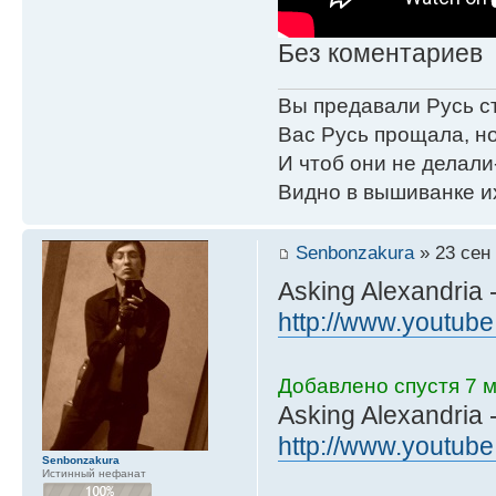
Без коментариев
Вы предавали Русь с
Вас Русь прощала, но
И чтоб они не делали
Видно в вышиванке и
Senbonzakura
» 23 сен 
Asking Alexandria
http://www.youtube
Добавлено спустя 7 м
Asking Alexandria 
http://www.youtub
Senbonzakura
Истинный нефанат