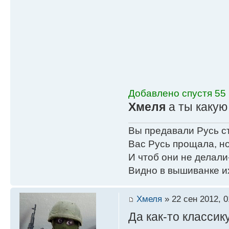
Добавлено спустя 55 
Хмеля
а ты каку
Вы предавали Русь с
Вас Русь прощала, но
И чтоб они не делали
Видно в вышиванке и
Хмеля
» 22 сен 2012, 0
Да как-то классик