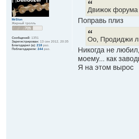
Движок форума 
Поправь плиз
MrSlon
Жирный тролль
Оо, Продиджи 
Сообщений:
1351
Зарегистрирован:
13 сен 2012, 20:35
Благодарил (а):
218
раз.
Никогда не любил,
Поблагодарили:
244
раз.
моему... как заво
Я на этом вырос