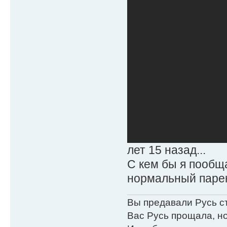
лет 15 назад...
С кем бы я пообща
нормальный паре
Вы предавали Русь с
Вас Русь прощала, но