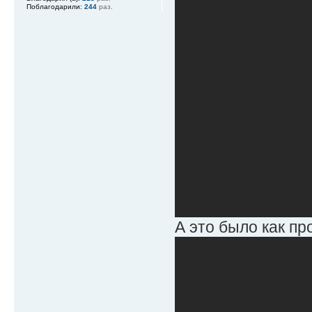
Поблагодарили:
244
раз.
А это было как про