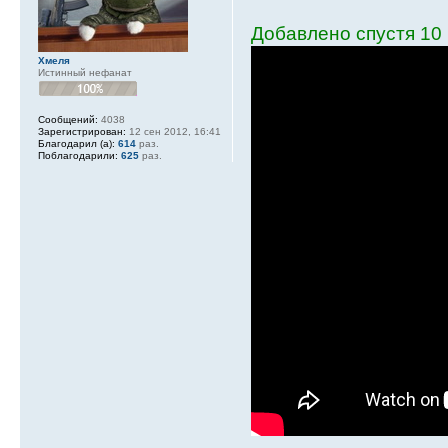
Добавлено спустя 10 
Хмеля
Истинный нефанат
Сообщений:
4038
Зарегистрирован:
12 сен 2012, 16:41
Благодарил (а):
614
раз.
Поблагодарили:
625
раз.