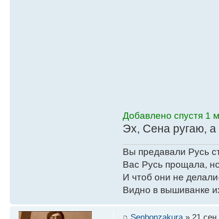
Добавлено спустя 1 м
Эх, Сена ругаю, а
Вы предавали Русь с
Вас Русь прощала, но
И чтоб они не делали
Видно в вышиванке и
Senbonzakura
» 21 сен 