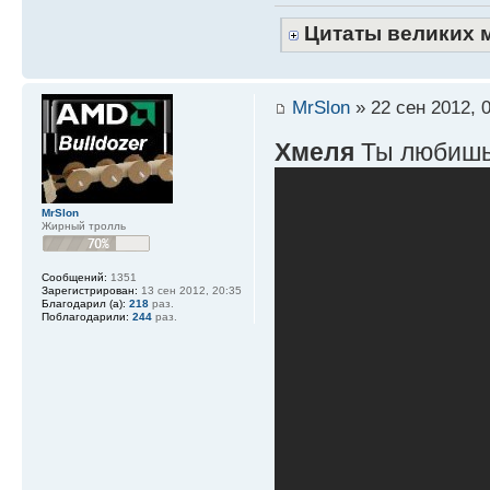
Цитаты великих 
MrSlon
» 22 сен 2012, 
Хмеля
Ты любишь
MrSlon
Жирный тролль
Сообщений:
1351
Зарегистрирован:
13 сен 2012, 20:35
Благодарил (а):
218
раз.
Поблагодарили:
244
раз.