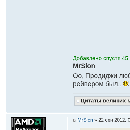
Добавлено спустя 45 
MrSlon
Оо, Продиджи лю
рейвером был..
Цитаты великих 
MrSlon
» 22 сен 2012, 