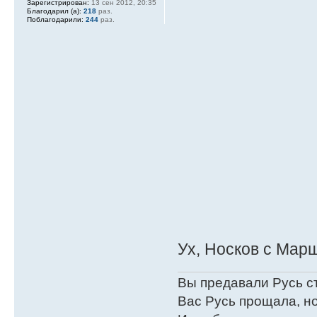
Зарегистрирован:
13 сен 2012, 20:35
Благодарил (а):
218
раз.
Поблагодарили:
244
раз.
Ух, Носков с Мар
Вы предавали Русь с
Вас Русь прощала, но