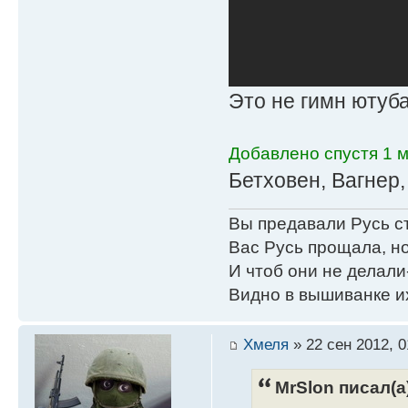
Это не гимн ютуб
Добавлено спустя 1 м
Бетховен, Вагнер,
Вы предавали Русь с
Вас Русь прощала, но
И чтоб они не делали
Видно в вышиванке и
Хмеля
» 22 сен 2012, 0
MrSlon писал(а