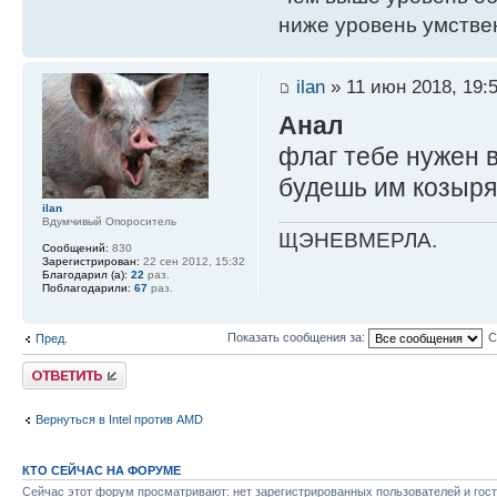
ниже уровень умстве
ilan
» 11 июн 2018, 19:
Анал
флаг тебе нужен в
будешь им козырят
ilan
Вдумчивый Опороситель
ЩЭНЕВМЕРЛА.
Сообщений:
830
Зарегистрирован:
22 сен 2012, 15:32
Благодарил (а):
22
раз.
Поблагодарили:
67
раз.
Показать сообщения за:
С
Пред.
Ответить
Вернуться в Intel против AMD
КТО СЕЙЧАС НА ФОРУМЕ
Сейчас этот форум просматривают: нет зарегистрированных пользователей и гост