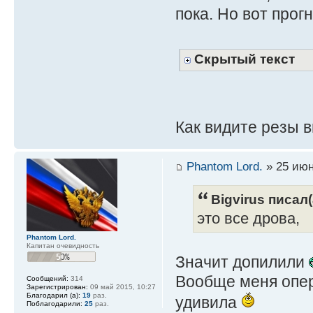
пока. Но вот прог
Скрытый текст
Как видите резы 
Phantom Lord.
» 25 июн
Bigvirus писал(
это все дрова,
Phantom Lord.
Капитан очевидность
Значит допилили
Вообще меня опер
Сообщений:
314
Зарегистрирован:
09 май 2015, 10:27
Благодарил (а):
19
раз.
удивила
Поблагодарили:
25
раз.