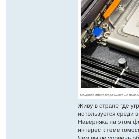
Мощного процессора много не бывае
Живу в стране где у
используется среди в
Наверняка на этом ф
интерес к теме гомос
Чем выше уровень об