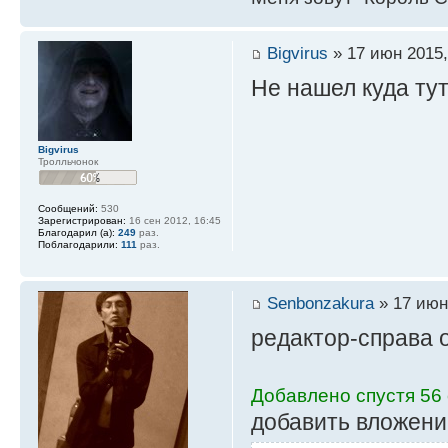
Bigvirus
» 17 июн 2015,
Не нашел куда тут
Bigvirus
Тролльчонок
Сообщений:
530
Зарегистрирован:
16 сен 2012, 16:45
Благодарил (а):
249
раз.
Поблагодарили:
111
раз.
Senbonzakura
» 17 июн
редактор-справа о
Добавлено спустя 56 
добавить вложени