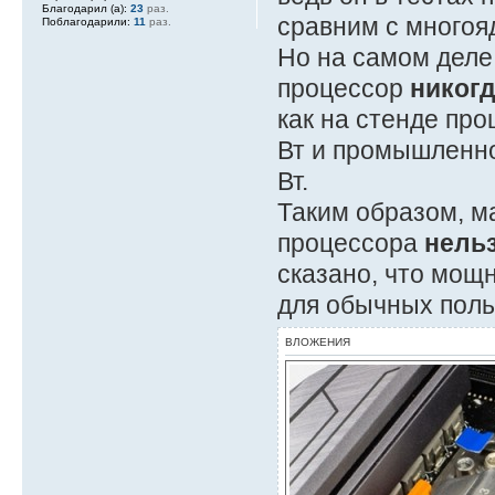
Благодарил (а):
23
раз.
сравним с много
Поблагодарили:
11
раз.
Но на самом деле 
процессор
никогд
как на стенде про
Вт и промышленн
Вт.
Таким образом, м
процессора
нель
сказано, что мощ
для обычных поль
ВЛОЖЕНИЯ