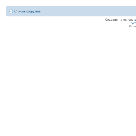
Список форумов
Создано на основе
Рус
Prot